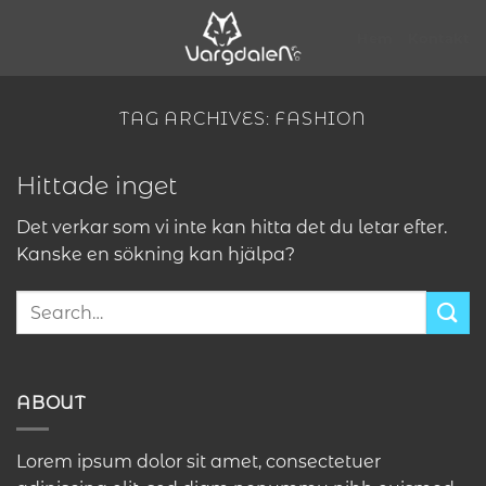
Skip
to
Hem
Kontakt
content
TAG ARCHIVES:
FASHION
Hittade inget
Det verkar som vi inte kan hitta det du letar efter.
Kanske en sökning kan hjälpa?
ABOUT
Lorem ipsum dolor sit amet, consectetuer