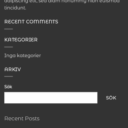
adipiscing elit, sed diam nonummy nibh euismod
tincidunt.
RECENT COMMENTS
KATEGORIER
Inga kategorier
ARKIV
Sök
SÖK
Recent Posts